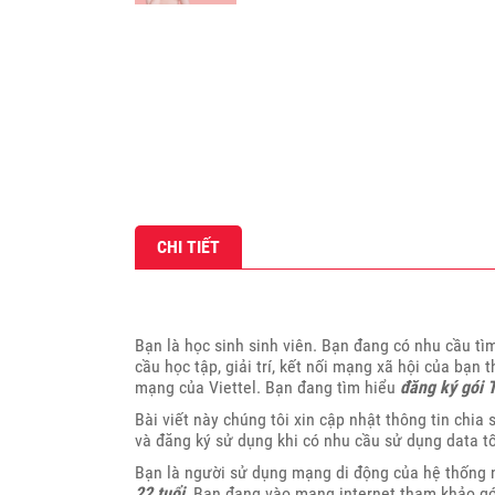
CHI TIẾT
Bạn là học sinh sinh viên. Bạn đang có nhu cầu tìm
cầu học tập, giải trí, kết nối mạng xã hội của bạn
mạng của Viettel. Bạn đang tìm hiểu
đăng ký gói 
Bài viết này chúng tôi xin cập nhật thông tin chia
và đăng ký sử dụng khi có nhu cầu sử dụng data tố
Bạn là người sử dụng mạng di động của hệ thống 
22 tuổi
. Bạn đang vào mạng internet tham khảo gói