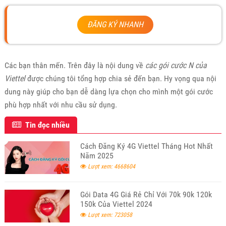
ĐĂNG KÝ NHANH
Các bạn thân mến. Trên đây là nội dung về
các gói cước N của
Viettel
được chúng tôi tổng hợp chia sẻ đến bạn. Hy vọng qua nội
dung này giúp cho bạn dễ dàng lựa chọn cho mình một gói cước
phù hợp nhất với nhu cầu sử dụng.
Tin đọc nhiều
Cách Đăng Ký 4G Viettel Tháng Hot Nhất
Năm 2025
Lượt xem: 4668604
Gói Data 4G Giá Rẻ Chỉ Với 70k 90k 120k
150k Của Viettel 2024
Lượt xem: 723058