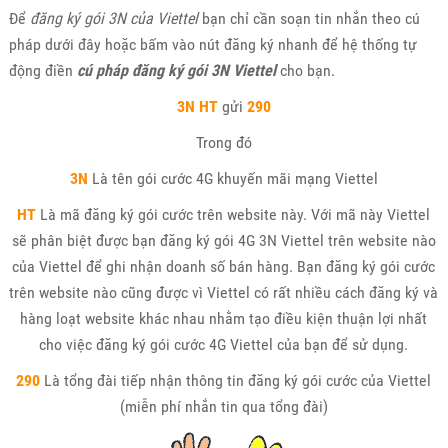
Để
đăng ký gói 3N của Viettel
bạn chỉ cần soạn tin nhắn theo cú
pháp dưới đây hoặc bấm vào nút đăng ký nhanh để hệ thống tự
động điền
cú pháp đăng ký gói 3N Viettel
cho bạn.
3N
HT
gửi
290
Trong đó
3N
Là tên gói cước 4G khuyến mãi mạng Viettel
HT
Là mã đăng ký gói cước trên website này. Với mã này Viettel
sẽ phân biệt được bạn đăng ký gói 4G 3N Viettel trên website nào
của Viettel để ghi nhận doanh số bán hàng. Bạn đăng ký gói cước
trên website nào cũng được vì Viettel có rất nhiều cách đăng ký và
hàng loạt website khác nhau nhằm tạo điều kiện thuận lợi nhất
cho việc đăng ký gói cước 4G Viettel của bạn để sử dụng.
290
Là tổng đài tiếp nhận thông tin đăng ký gói cước của Viettel
(miễn phí nhắn tin qua tổng đài)