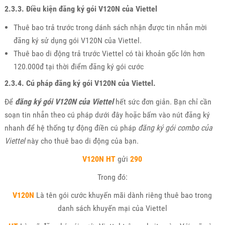
2.3.3. Điều kiện đăng ký gói V120N của Viettel
Thuê bao trả trước trong dánh sách nhận được tin nhắn mời
đăng ký sử dụng gói V120N của Viettel.
Thuê bao di động trả trước Viettel có tài khoản gốc lớn hơn
120.000đ tại thời điểm đăng ký gói cước
2.3.4. Cú pháp đăng ký gói V120N của Viettel.
Để
đăng ký gói V120N của Viettel
hết sức đơn giản. Bạn chỉ cần
soạn tin nhắn theo cú pháp dưới đây hoặc bấm vào nút đăng ký
nhanh để hệ thống tự động điền cú pháp
đăng ký gói combo của
Viettel
này cho thuê bao di động của bạn.
V120N
HT
gửi
290
Trong đó:
V120N
Là tên gói cước khuyến mãi dành riêng thuê bao trong
danh sách khuyến mại của Viettel