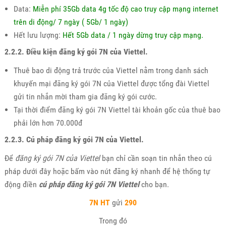
Data:
Miễn phí 35Gb data 4g tốc độ cao truy cập mạng internet
trên di động/ 7 ngày ( 5Gb/ 1 ngày)
Hết lưu lượng:
Hết 5Gb data / 1 ngày dừng truy cập mạng.
2.2.2. Điều kiện đăng ký gói 7N của Viettel.
Thuê bao di động trả trước của Viettel nằm trong danh sách
khuyến mại đăng ký gói 7N của Viettel được tổng đài Viettel
gửi tin nhắn mời tham gia đăng ký gói cước.
Tại thời điểm đăng ký gói 7N Viettel tài khoản gốc của thuê bao
phải lớn hơn 70.000đ
2.2.3. Cú pháp đăng ký gói 7N của Viettel.
Để
đăng ký gói 7N của Viettel
bạn chỉ cần soạn tin nhắn theo cú
pháp dưới đây hoặc bấm vào nút đăng ký nhanh để hệ thống tự
động điền
cú pháp đăng ký gói 7N Viettel
cho bạn.
7N
HT
gửi
290
Trong đó