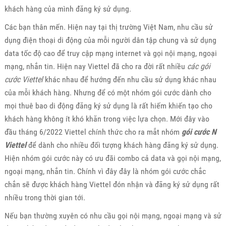
khách hàng của mình đăng ký sử dụng.
Các bạn thân mến. Hiện nay tại thị trường Việt Nam, nhu cầu sử
dụng điện thoại di động của mỗi người dân tập chung và sử dụng
data tốc độ cao để truy cập mạng internet và gọi nội mạng, ngoại
mạng, nhắn tin. Hiện nay Viettel đã cho ra đời rất nhiều
các gói
cước Viettel
khác nhau để hướng đến nhu cầu sử dụng khác nhau
của mỗi khách hàng. Nhưng để có một nhóm gói cước dành cho
mọi thuê bao di động đăng ký sử dụng là rất hiếm khiến tạo cho
khách hàng không ít khó khăn trong việc lựa chọn. Mới đây vào
đầu tháng 6/2022 Viettel chính thức cho ra mắt nhóm
gói cước N
Viettel
để dành cho nhiều đối tượng khách hàng đăng ký sử dụng.
Hiện nhóm gói cước này có ưu đãi combo cả data và gọi nội mạng,
ngoại mạng, nhắn tin. Chính vì đây đây là nhóm gói cước chắc
chắn sẽ được khách hàng Viettel đón nhận và đăng ký sử dụng rất
nhiều trong thời gian tới.
Nếu bạn thường xuyên có nhu cầu gọi nội mạng, ngoại mạng và sử