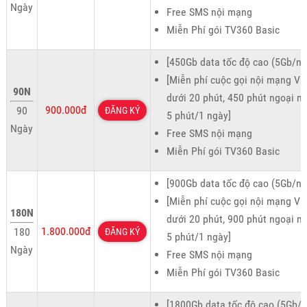
Ngày
Free SMS nội mạng
Miễn Phí gói TV360 Basic
[450Gb data tốc độ cao (5Gb/ng
[Miễn phí cuộc gọi nội mạng Vie
90N
dưới 20 phút, 450 phút ngoại m
900.000đ
90
ĐĂNG KÝ
5 phút/1 ngày]
Ngày
Free SMS nội mạng
Miễn Phí gói TV360 Basic
[900Gb data tốc độ cao (5Gb/ng
[Miễn phí cuộc gọi nội mạng Vie
180N
dưới 20 phút, 900 phút ngoại m
1.800.000đ
180
ĐĂNG KÝ
5 phút/1 ngày]
Ngày
Free SMS nội mạng
Miễn Phí gói TV360 Basic
[1800Gb data tốc độ cao (5Gb/n