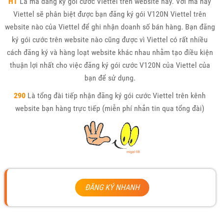
HT
Là mã đăng ký gói cước Viettel trên website này. Với mã này
Viettel sẽ phân biệt được bạn đăng ký gói V120N Viettel trên
website nào của Viettel để ghi nhận doanh số bán hàng. Bạn đăng
ký gói cước trên website nào cũng được vì Viettel có rất nhiều
cách đăng ký và hàng loạt website khác nhau nhằm tạo điều kiện
thuận lợi nhất cho việc đăng ký gói cước V120N của Viettel của
bạn để sử dụng.
290
Là tổng đài tiếp nhận đăng ký gói cước Viettel trên kênh
website bạn hàng trực tiếp (miễn phí nhắn tin qua tổng đài)
ĐĂNG KÝ NHANH