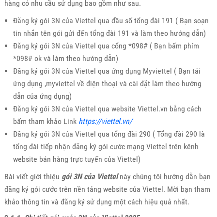
hàng có nhu cầu sử dụng bao gồm như sau.
Đăng ký gói 3N của Viettel qua đầu số tổng đài 191 ( Bạn soạn
tin nhắn tên gói gửi đến tổng đài 191 và làm theo hướng dẫn)
Đăng ký gói 3N của Viettel qua cổng *098# ( Bạn bấm phím
*098# ok và làm theo hướng dẫn)
Đăng ký gói 3N của Viettel qua ứng dụng Myviettel ( Bạn tải
ứng dụng ,myviettel về điện thoại và cài đặt làm theo hướng
dẫn của ứng dụng)
Đăng ký gói 3N của Viettel qua website Viettel.vn bằng cách
bấm tham khảo Link
https://viettel.vn/
Đăng ký gói 3N của Viettel qua tổng đài 290 ( Tổng đài 290 là
tổng đài tiếp nhận đăng ký gói cước mạng Viettel trên kênh
website bán hàng trực tuyến của Viettel)
Bài viết giới thiệu
gói 3N của Viettel
này chúng tôi hướng dẫn bạn
đăng ký gói cước trên nền tảng website của Viettel. Mời bạn tham
khảo thông tin và đăng ký sử dụng một cách hiệu quả nhất.