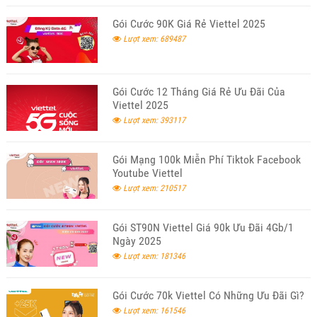
Gói Cước 90K Giá Rẻ Viettel 2025
Lượt xem: 689487
Gói Cước 12 Tháng Giá Rẻ Ưu Đãi Của
Viettel 2025
Lượt xem: 393117
Gói Mạng 100k Miễn Phí Tiktok Facebook
Youtube Viettel
Lượt xem: 210517
Gói ST90N Viettel Giá 90k Ưu Đãi 4Gb/1
Ngày 2025
Lượt xem: 181346
Gói Cước 70k Viettel Có Những Ưu Đãi Gì?
Lượt xem: 161546