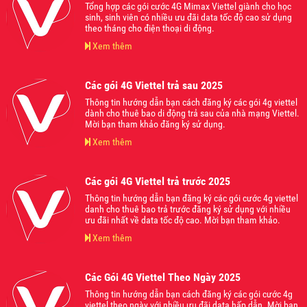
Tổng hợp các gói cước 4G Mimax Viettel giành cho học
sinh, sinh viên có nhiều ưu đãi data tốc độ cao sử dụng
theo tháng cho điện thoại di động.
Xem thêm
Các gói 4G Viettel trả sau 2025
Thông tin hướng dẫn bạn cách đăng ký các gói 4g viettel
dành cho thuê bao di động trả sau của nhà mạng Viettel.
Mời bạn tham khảo đăng ký sử dụng.
Xem thêm
Các gói 4G Viettel trả trước 2025
Thông tin hướng dẫn bạn đăng ký các gói cước 4g viettel
danh cho thuê bao trả trước đăng ký sử dụng với nhiều
ưu đãi nhất về data tốc độ cao. Mời bạn tham khảo.
Xem thêm
Các Gói 4G Viettel Theo Ngày 2025
Thông tin hướng dẫn bạn cách đăng ký các gói cước 4g
viettel theo ngày với nhiều ưu đãi data hấp dẫn. Mời bạn