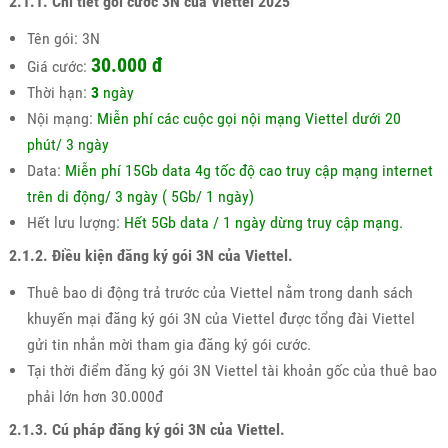
2.1.1. Chi tiết gói cước 3N của Viettel 2025
Tên gói: 3N
30.000 đ
Giá cước:
Thời hạn:
3
ngày
Nội mạng:
Miễn phí các cuộc gọi nội mạng Viettel dưới 20
phút/ 3 ngày
Data:
Miễn phí 15Gb data 4g tốc độ cao truy cập mạng internet
trên di động/ 3 ngày ( 5Gb/ 1 ngày)
Hết lưu lượng:
Hết 5Gb data / 1 ngày dừng truy cập mạng.
2.1.2. Điều kiện đăng ký gói 3N của Viettel.
Thuê bao di động trả trước của Viettel nằm trong danh sách
khuyến mại đăng ký gói 3N của Viettel được tổng đài Viettel
gửi tin nhắn mời tham gia đăng ký gói cước.
Tại thời điểm đăng ký gói 3N Viettel tài khoản gốc của thuê bao
phải lớn hơn 30.000đ
2.1.3. Cú pháp đăng ký gói 3N của Viettel.