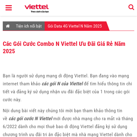
Tiện ích nổi bật
Gói Data 4G Viettel N Năm 2025
Các Gói Cước Combo N Viettel Ưu Đãi Giá Rẻ Năm
2025
Bạn là người sử dụng mạng di động Viettel. Bạn đang vào mạng
internet tham khảo
các gói N của Viettel
để tìm hiểu thông tin chi
tiết và đăng ký sử dụng nhận ưu đãi đặc biệt của 1 trong các gói
cước này.
Nội dung bài viết này chúng tôi mời bạn tham khảo thông tin
về
các gói cước N Viettel
mới được nhà mạng cho ra mắt và tháng
6/2022 dành cho mọi thuê bao di động Viettel đăng ký sử dụng
chương trình ưu đãi tri ân đặc biệt mà nhà mạng Viettel dành cho