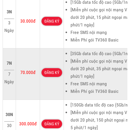
[15Gb data tốc độ cao (5Gb/1ng
[Miễn phí cuộc gọi nội mạng Vie
3N
dưới 20 phút, 15 phút ngoại mạ
30.000đ
ĐĂNG KÝ
3
phút/1 ngày]
Ngày
Free SMS nội mạng
Miễn Phí gói TV360 Basic
[35Gb data tốc độ cao (5Gb/1ng
[Miễn phí cuộc gọi nội mạng Vie
7N
dưới 20 phút, 35 phút ngoại mạ
70.000đ
ĐĂNG KÝ
7
phút/1 ngày]
Ngày
Free SMS nội mạng
Miễn Phí gói TV360 Basic
[150Gb data tốc độ cao (5Gb/ng
[Miễn phí cuộc gọi nội mạng Vie
30N
dưới 20 phút, 150 phút ngoại m
300.000đ
ĐĂNG KÝ
30
5 phút/1 ngày]