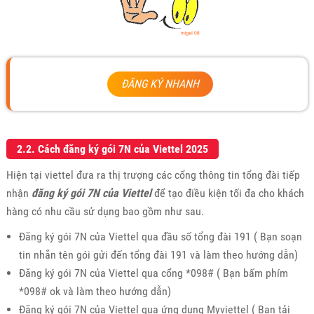
ĐĂNG KÝ NHANH
2.2. Cách đăng ký gói 7N của Viettel 2025
Hiện tại viettel đưa ra thị trượng các cổng thông tin tổng đài tiếp
nhận
đăng ký gói 7N của Viettel
để tạo điều kiện tối đa cho khách
hàng có nhu cầu sử dụng bao gồm như sau.
Đăng ký gói 7N của Viettel qua đầu số tổng đài 191 ( Bạn soạn
tin nhắn tên gói gửi đến tổng đài 191 và làm theo hướng dẫn)
Đăng ký gói 7N của Viettel qua cổng *098# ( Bạn bấm phím
*098# ok và làm theo hướng dẫn)
Đăng ký gói 7N của Viettel qua ứng dụng Myviettel ( Bạn tải