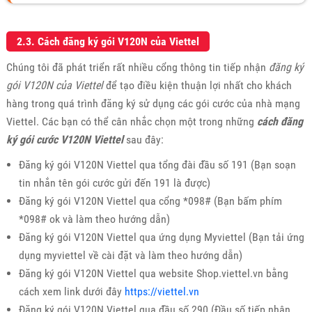
2.3. Cách đăng ký gói V120N của Viettel
Chúng tôi đã phát triển rất nhiều cổng thông tin tiếp nhận
đăng ký
gói V120N của Viettel
để tạo điều kiện thuận lợi nhất cho khách
hàng trong quá trình đăng ký sử dụng các gói cước của nhà mạng
Viettel. Các bạn có thể cân nhắc chọn một trong những
cách đăng
ký gói cước V120N Viettel
sau đây:
Đăng ký gói V120N Viettel qua tổng đài đầu số 191 (Bạn soạn
tin nhắn tên gói cước gửi đến 191 là được)
Đăng ký gói V120N Viettel qua cổng *098# (Bạn bấm phím
*098# ok và làm theo hướng dẫn)
Đăng ký gói V120N Viettel qua ứng dụng Myviettel (Bạn tải ứng
dụng myviettel về cài đặt và làm theo hướng dẫn)
Đăng ký gói V120N Viettel qua website Shop.viettel.vn bằng
cách xem link dưới đây
https://viettel.vn
Đăng ký gói V120N Viettel qua đầu số 290 (Đầu số tiếp nhận