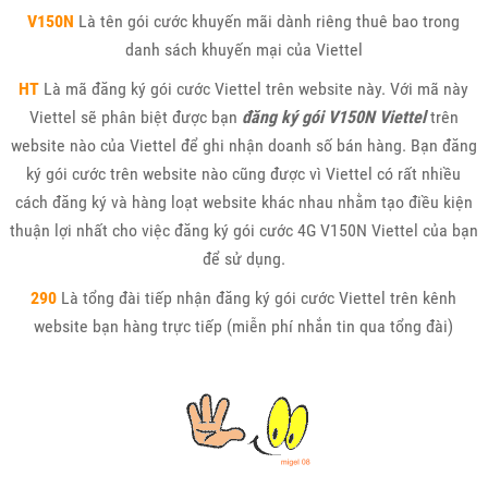
V150N
Là tên gói cước khuyến mãi dành riêng thuê bao trong
danh sách khuyến mại của Viettel
HT
Là mã đăng ký gói cước Viettel trên website này. Với mã này
Viettel sẽ phân biệt được bạn
đăng ký gói V150N Viettel
trên
website nào của Viettel để ghi nhận doanh số bán hàng. Bạn đăng
ký gói cước trên website nào cũng được vì Viettel có rất nhiều
cách đăng ký và hàng loạt website khác nhau nhằm tạo điều kiện
thuận lợi nhất cho việc đăng ký gói cước 4G V150N Viettel của bạn
để sử dụng.
290
Là tổng đài tiếp nhận đăng ký gói cước Viettel trên kênh
website bạn hàng trực tiếp (miễn phí nhắn tin qua tổng đài)