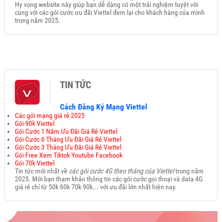
Hy vọng website này giúp bạn dễ dàng có một trải nghiệm tuyệt vời
cùng với các gói cước ưu đãi Viettel đem lại cho khách hàng của mình
trong năm 2025.
TIN TỨC
Cách Đăng Ký Mạng Viettel
Các gói mạng giá rẻ 2025
Gói 90k Viettel
Gói Cước 1 Năm Ưu Đãi Giá Rẻ Viettel
Gói Cước 6 Tháng Ưu Đãi Giá Rẻ Viettel
Gói Cước 3 Tháng Ưu Đãi Giá Rẻ Viettel
Gói Free Xem Tiktok Youtube Facebook
Gói 70k Viettel
Tin tức mới nhất về
các gói cước 4G theo tháng của Viettel
trong năm
2025. Mời bạn tham khảo thông tin các gói cước gọi thoại và data 4G
giá rẻ chỉ từ 50k 60k 70k 90k... với ưu đãi lớn nhất hiện nay.