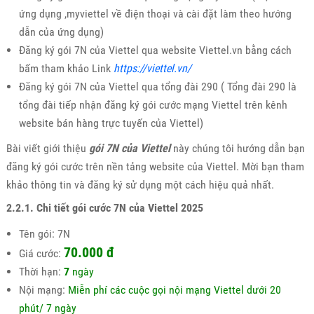
ứng dụng ,myviettel về điện thoại và cài đặt làm theo hướng
dẫn của ứng dụng)
Đăng ký gói 7N của Viettel qua website Viettel.vn bằng cách
bấm tham khảo Link
https://viettel.vn/
Đăng ký gói 7N của Viettel qua tổng đài 290 ( Tổng đài 290 là
tổng đài tiếp nhận đăng ký gói cước mạng Viettel trên kênh
website bán hàng trực tuyến của Viettel)
Bài viết giới thiệu
gói 7N của Viettel
này chúng tôi hướng dẫn bạn
đăng ký gói cước trên nền tảng website của Viettel. Mời bạn tham
khảo thông tin và đăng ký sử dụng một cách hiệu quả nhất.
2.2.1. Chi tiết gói cước 7N của Viettel 2025
Tên gói: 7N
70.000 đ
Giá cước:
Thời hạn:
7
ngày
Nội mạng:
Miễn phí các cuộc gọi nội mạng Viettel dưới 20
phút/ 7 ngày