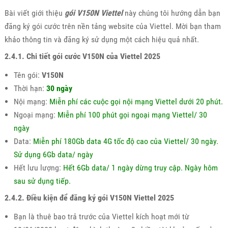
Bài viết giới thiệu
gói V150N Viettel
này chúng tôi hướng dẫn bạn
đăng ký gói cước trên nền tảng website của Viettel. Mời bạn tham
khảo thông tin và đăng ký sử dụng một cách hiệu quả nhất.
2.4.1. Chi tiết gói cước V150N của Viettel 2025
Tên gói:
V150N
Thời hạn:
30 ngày
Nội mạng:
Miễn phí các cuộc gọi nội mạng Viettel dưới 20 phút.
Ngoại mạng:
Miễn phí 100 phút gọi ngoại mạng Viettel/ 30
ngày
Data:
Miễn phí 180Gb data 4G tốc độ cao của Viettel/ 30 ngày.
Sử dụng 6Gb data/ ngày
Hết lưu lượng:
Hết 6Gb data/ 1 ngày dừng truy cập. Ngày hôm
sau sử dụng tiếp.
2.4.2. Điều kiện để đăng ký gói V150N Viettel 2025
Bạn là thuê bao trả trước của Viettel kích hoạt mới từ