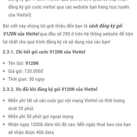
đăng ký gói cước viettel qua các website bạn hàng trực tuyến
của Viettel)
Bài viết này chúng tôi giới thiệu đến bạn là
cách đăng ký gói
V120N của Viettel
qua đầu số 290 ở trên hệ thống website để tiện
lợi nhất cho quá trình đăng ký và sử dụng của các bạn!
2.3.1. Chi tiết gói cước V120N của Viettel
Tên Gói:
V120N
Giá gói: 120.000đ
Thời gian: 30 ngày
2.3.2. Ưu đãi khi đăng ký gói V120N của Viettel
Miễn phí tất cả các cuộc gọi nội mạng Viettel có thời lượng
dưới 20 phút.
Miễn phí 50 phút gọi ngoại mạng
Nhận ngay 120Gb data tốc độ cao. Mỗi ngày thuê bao của bạn
sẽ nhận được 4Gb data