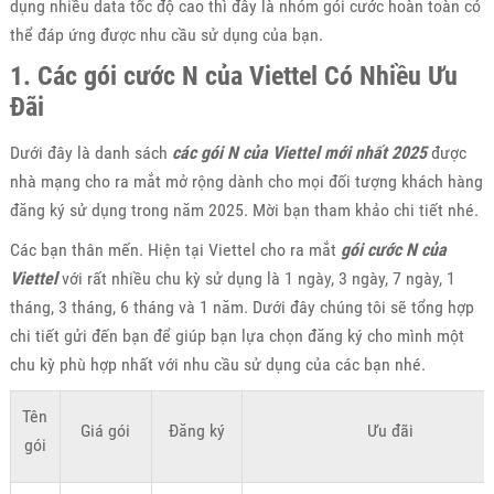
dụng nhiều data tốc độ cao thì đây là nhóm gói cước hoàn toàn có
thể đáp ứng được nhu cầu sử dụng của bạn.
1. Các gói cước N của Viettel Có Nhiều Ưu
Đãi
Dưới đây là danh sách
các gói N của Viettel mới nhất 2025
được
nhà mạng cho ra mắt mở rộng dành cho mọi đối tượng khách hàng
đăng ký sử dụng trong năm 2025. Mời bạn tham khảo chi tiết nhé.
Các bạn thân mến. Hiện tại Viettel cho ra mắt
gói cước N của
Viettel
với rất nhiều chu kỳ sử dụng là 1 ngày, 3 ngày, 7 ngày, 1
tháng, 3 tháng, 6 tháng và 1 năm. Dưới đây chúng tôi sẽ tổng hợp
chi tiết gửi đến bạn để giúp bạn lựa chọn đăng ký cho mình một
chu kỳ phù hợp nhất với nhu cầu sử dụng của các bạn nhé.
Tên
Giá gói
Đăng ký
Ưu đãi
gói