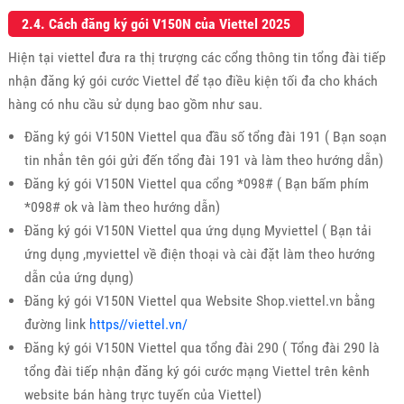
2.4. Cách đăng ký gói V150N của Viettel 2025
Hiện tại viettel đưa ra thị trượng các cổng thông tin tổng đài tiếp
nhận đăng ký gói cước Viettel để tạo điều kiện tối đa cho khách
hàng có nhu cầu sử dụng bao gồm như sau.
Đăng ký gói V150N Viettel qua đầu số tổng đài 191 ( Bạn soạn
tin nhắn tên gói gửi đến tổng đài 191 và làm theo hướng dẫn)
Đăng ký gói V150N Viettel qua cổng *098# ( Bạn bấm phím
*098# ok và làm theo hướng dẫn)
Đăng ký gói V150N Viettel qua ứng dụng Myviettel ( Bạn tải
ứng dụng ,myviettel về điện thoại và cài đặt làm theo hướng
dẫn của ứng dụng)
Đăng ký gói V150N Viettel qua Website Shop.viettel.vn bằng
đường link
https//viettel.vn/
Đăng ký gói V150N Viettel qua tổng đài 290 ( Tổng đài 290 là
tổng đài tiếp nhận đăng ký gói cước mạng Viettel trên kênh
website bán hàng trực tuyến của Viettel)