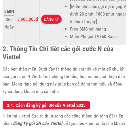
[Miễn phí cuộc gọi nội mạng Vie
360N
dưới 20 phút, 1800 phút ngoại 
3.600.000đ
360
ĐĂNG KÝ
5 phút/1 ngày]
Ngày
Free SMS nội mạng
Miễn Phí gói TV360 Basic
2. Thông Tin Chi tiết các gói cước N của
Viettel
Các bạn thân mến. Dưới đây là thông tin chi tiết về một số chu kỳ
của gói cước N Viettel mà chúng tôi tổng hợp muốn giới thiệu đến
bạn. Mong răng nội dung này giúp bạn dễ dàng tìm hiểu và đăng
ký sử dụng khi có nhu cầu nhé.
2.1. Cách đăng ký gói 3N của Viettel 2025
Hiện tại viettel đưa ra thị trượng các cổng thông tin tổng đài tiếp
nhận
đăng ký gói 3N của Viettel
để tạo điều kiện tối đa cho khách