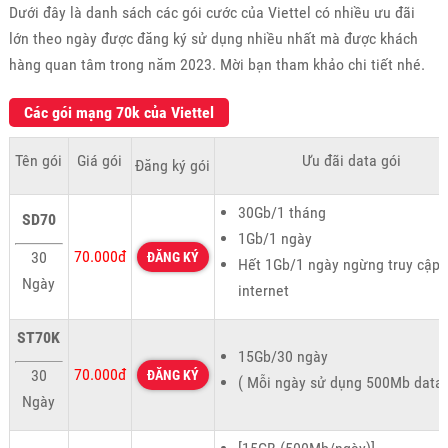
Dưới đây là danh sách các gói cước của Viettel có nhiều ưu đãi
lớn theo ngày được đăng ký sử dụng nhiều nhất mà được khách
hàng quan tâm trong năm 2023. Mời bạn tham khảo chi tiết nhé.
Các gói mạng 70k của Viettel
Tên gói
Giá gói
Ưu đãi data gói
Đăng ký gói
30Gb/1 tháng
SD70
1Gb/1 ngày
70.000đ
30
ĐĂNG KÝ
Hết 1Gb/1 ngày ngừng truy cập
Ngày
internet
ST70K
15Gb/30 ngày
70.000đ
30
ĐĂNG KÝ
( Mỗi ngày sử dụng 500Mb data)
Ngày