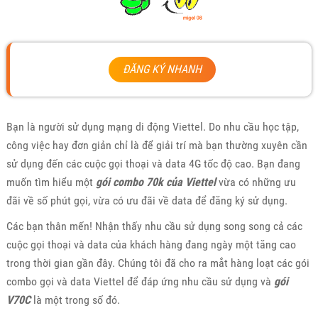
ĐĂNG KÝ NHANH
Bạn là người sử dụng mạng di động Viettel. Do nhu cầu học tập,
công việc hay đơn giản chỉ là để giải trí mà bạn thường xuyên cần
sử dụng đến các cuộc gọi thoại và data 4G tốc độ cao. Bạn đang
muốn tìm hiểu một
gói combo 70k của Viettel
vừa có những ưu
đãi về số phút gọi, vừa có ưu đãi về data để đăng ký sử dụng.
Các bạn thân mến! Nhận thấy nhu cầu sử dụng song song cả các
cuộc gọi thoại và data của khách hàng đang ngày một tăng cao
trong thời gian gần đây. Chúng tôi đã cho ra mắt hàng loạt các gói
combo gọi và data Viettel để đáp ứng nhu cầu sử dụng và
gói
V70C
là một trong số đó.