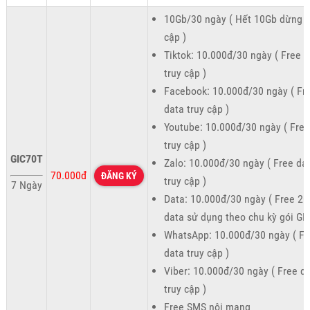
10Gb/30 ngày ( Hết 10Gb dừng t
cập )
Tiktok: 10.000đ/30 ngày ( Free 
truy cập )
Facebook: 10.000đ/30 ngày ( Fr
data truy cập )
Youtube: 10.000đ/30 ngày ( Free
truy cập )
GIC70T
Zalo: 10.000đ/30 ngày ( Free da
70.000đ
ĐĂNG KÝ
truy cập )
7 Ngày
Data: 10.000đ/30 ngày ( Free 2
data sử dụng theo chu kỳ gói GIC
WhatsApp: 10.000đ/30 ngày ( Fr
data truy cập )
Viber: 10.000đ/30 ngày ( Free d
truy cập )
Free SMS nội mạng