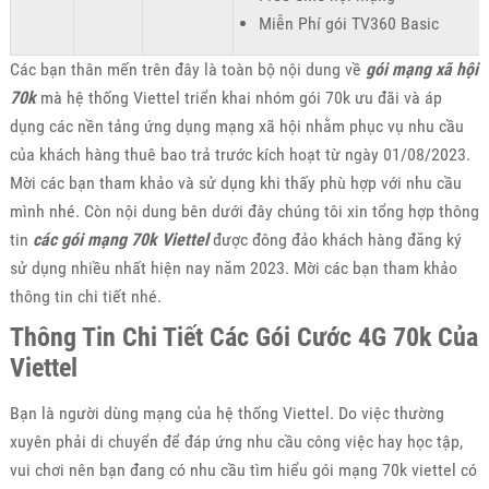
Miễn Phí gói TV360 Basic
Các bạn thân mến trên đây là toàn bộ nội dung về
gói mạng xã hội
70k
mà hệ thống Viettel triển khai nhóm gói 70k ưu đãi và áp
dụng các nền tảng ứng dụng mạng xã hội nhằm phục vụ nhu cầu
của khách hàng thuê bao trả trước kích hoạt từ ngày 01/08/2023.
Mời các bạn tham khảo và sử dụng khi thấy phù hợp với nhu cầu
mình nhé. Còn nội dung bên dưới đây chúng tôi xin tổng hợp thông
tin
các gói mạng 70k Viettel
được đông đảo khách hàng đăng ký
sử dụng nhiều nhất hiện nay năm 2023. Mời các bạn tham khảo
thông tin chi tiết nhé.
Thông Tin Chi Tiết Các Gói Cước 4G 70k Của
Viettel
Bạn là người dùng mạng của hệ thống Viettel. Do việc thường
xuyên phải di chuyển để đáp ứng nhu cầu công việc hay học tập,
vui chơi nên bạn đang có nhu cầu tìm hiểu gói mạng 70k viettel có