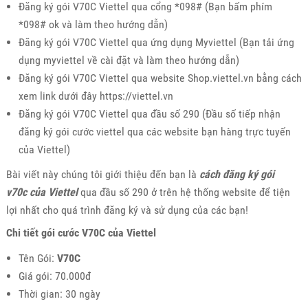
Đăng ký gói V70C Viettel qua cổng *098# (Bạn bấm phím
*098# ok và làm theo hướng dẫn)
Đăng ký gói V70C Viettel qua ứng dụng Myviettel (Bạn tải ứng
dụng myviettel về cài đặt và làm theo hướng dẫn)
Đăng ký gói V70C Viettel qua website Shop.viettel.vn bằng cách
xem link dưới đây https://viettel.vn
Đăng ký gói V70C Viettel qua đầu số 290 (Đầu số tiếp nhận
đăng ký gói cước viettel qua các website bạn hàng trực tuyến
của Viettel)
Bài viết này chúng tôi giới thiệu đến bạn là
cách đăng ký gói
v70c của Viettel
qua đầu số 290 ở trên hệ thống website để tiện
lợi nhất cho quá trình đăng ký và sử dụng của các bạn!
Chi tiết gói cước V70C của Viettel
Tên Gói:
V70C
Giá gói: 70.000đ
Thời gian: 30 ngày