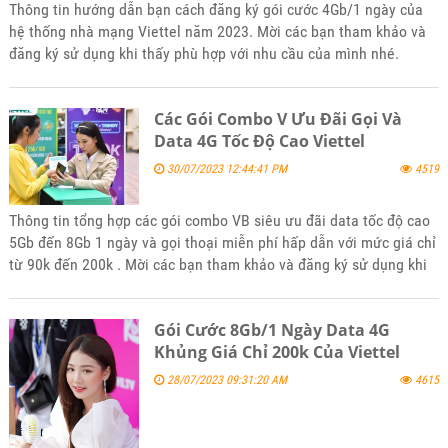
Thông tin hướng dẫn bạn cách đăng ký gói cước 4Gb/1 ngày của
hệ thống nhà mạng Viettel năm 2023. Mời các bạn tham khảo và
đăng ký sử dụng khi thấy phù hợp với nhu cầu của mình nhé.
Các Gói Combo V Ưu Đãi Gọi Và
Data 4G Tốc Độ Cao Viettel
30/07/2023 12:44:41 PM
4519
Thông tin tổng hợp các gói combo VB siêu ưu đãi data tốc độ cao
5Gb đến 8Gb 1 ngày và gọi thoại miễn phí hấp dẫn với mức giá chỉ
từ 90k đến 200k . Mời các bạn tham khảo và đăng ký sử dụng khi
thấy phù hợp với nhu cầu nhé.
Gói Cước 8Gb/1 Ngày Data 4G
Khủng Giá Chỉ 200k Của Viettel
28/07/2023 09:31:20 AM
4615