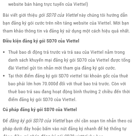
website bán hàng trực tuyến của Viettel)
Bài viết giới thiệu
gói SD70 của Viettel
này chúng tôi hướng dẫn
bạn đăng ký gói cước trên nền tảng website của Viettel. Mời bạn
tham khảo thông tin và đăng ký sử dụng một cách hiệu quả nhất.
Điều kiện đăng ký gói SD70 của Viettel
Thuê bao di động trả trước và trả sau của Viettel nằm trong
danh sách khuyến mại đăng ký gói SD70 của Viettel được tổng
đài Viettel gửi tin nhắn mời tham gia đăng ký gói cước.
Tại thời điểm đăng ký gói SD70 viettel tài khoản gốc của thuê
bao phải lớn hơn 70.000đ đối với thuê bao trả trước. Còn với
thuê bao trả sau đang hoạt động bình thường 2 chiều đến thời
điểm đăng ký gói SD70 của Viettel.
Cú pháp đăng ký gói SD70 của Viettel
Để
đăng ký gói SD70 của Viettel
bạn chỉ cần soạn tin nhắn theo cú
pháp dưới đây hoặc bấm vào nút đăng ký nhanh để hệ thống tự