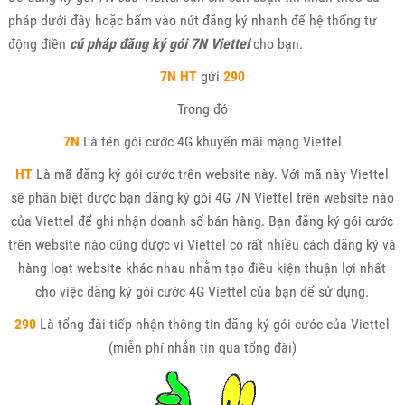
pháp dưới đây hoặc bấm vào nút đăng ký nhanh để hệ thống tự
động điền
cú pháp đăng ký gói 7N Viettel
cho bạn.
7N
HT
gửi
290
Trong đó
7N
Là tên gói cước 4G khuyến mãi mạng Viettel
HT
Là mã đăng ký gói cước trên website này. Với mã này Viettel
sẽ phân biệt được bạn đăng ký gói 4G 7N Viettel trên website nào
của Viettel để ghi nhận doanh số bán hàng. Bạn đăng ký gói cước
trên website nào cũng được vì Viettel có rất nhiều cách đăng ký và
hàng loạt website khác nhau nhằm tạo điều kiện thuận lợi nhất
cho việc đăng ký gói cước 4G Viettel của bạn để sử dụng.
290
Là tổng đài tiếp nhận thông tin đăng ký gói cước của Viettel
(miễn phí nhắn tin qua tổng đài)