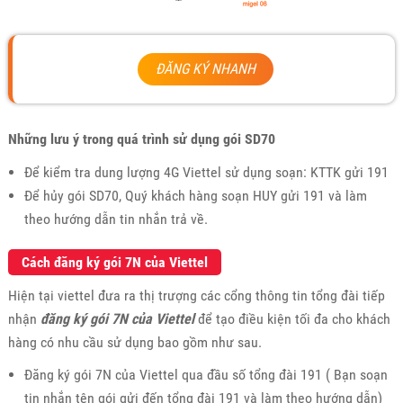
ĐĂNG KÝ NHANH
Những lưu ý trong quá trình sử dụng gói SD70
Để kiểm tra dung lượng 4G Viettel sử dụng soạn: KTTK gửi 191
Để hủy gói SD70, Quý khách hàng soạn HUY gửi 191 và làm
theo hướng dẫn tin nhắn trả về.
Cách đăng ký gói 7N của Viettel
Hiện tại viettel đưa ra thị trượng các cổng thông tin tổng đài tiếp
nhận
đăng ký gói 7N của Viettel
để tạo điều kiện tối đa cho khách
hàng có nhu cầu sử dụng bao gồm như sau.
Đăng ký gói 7N của Viettel qua đầu số tổng đài 191 ( Bạn soạn
tin nhắn tên gói gửi đến tổng đài 191 và làm theo hướng dẫn)