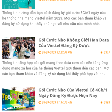
Thông tin hướng dẫn bạn cách đăng ký gói cước 5Gb/1 ngày của
hệ thống nhà mạng Viettel năm 2023. Mời các bạn tham khảo và
đăng ký sử dụng khi thấy phù hợp với nhu cầu của mình nhé.
Gói Cước Nào Không Giới Hạn Data
Của Viettel Đăng Ký Được
04/09/2023 12:27:51 PM
3517
Thông tin tổng hợp các gói mạng free data xem các nền tảng ứng
dụng mạng xã hội của hệ thống Viettel giới thiệu đến các bạn. Mời
các bạn tham khảo và đăng ký sử dụng khi thấy phù hợp với nhu
cầu mình nhé
Gói Cước Nào Của Viettel Có 4Gb/1
Ngày Đăng Ký Được Hiện Nay
04/09/2023 11:54:36 AM
3495