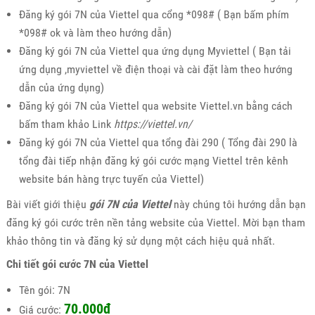
Đăng ký gói 7N của Viettel qua cổng *098# ( Bạn bấm phím
*098# ok và làm theo hướng dẫn)
Đăng ký gói 7N của Viettel qua ứng dụng Myviettel ( Bạn tải
ứng dụng ,myviettel về điện thoại và cài đặt làm theo hướng
dẫn của ứng dụng)
Đăng ký gói 7N của Viettel qua website Viettel.vn bằng cách
bấm tham khảo Link
https://viettel.vn/
Đăng ký gói 7N của Viettel qua tổng đài 290 ( Tổng đài 290 là
tổng đài tiếp nhận đăng ký gói cước mạng Viettel trên kênh
website bán hàng trực tuyến của Viettel)
Bài viết giới thiệu
gói 7N của Viettel
này chúng tôi hướng dẫn bạn
đăng ký gói cước trên nền tảng website của Viettel. Mời bạn tham
khảo thông tin và đăng ký sử dụng một cách hiệu quả nhất.
Chi tiết gói cước 7N của Viettel
Tên gói: 7N
70.000đ
Giá cước: