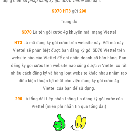
động điền
cú pháp đăng ký gói SD70 viettel
cho bạn.
SD70
HT3
gửi
290
Trong đó
SD70
Là tên gói cước 4g khuyến mãi mạng Viettel
HT3
Là mã đăng ký gói cước trên website này. Với mã này
Viettel sẽ phân biệt được bạn đăng ký gói SD70 Viettel trên
website nào của Viettel để ghi nhận doanh số bán hàng. Bạn
đăng ký gói cước trên website nào cũng được vì Viettel có rất
nhiều cách đăng ký và hàng loạt website khác nhau nhằm tạo
điều kiện thuận lợi nhất cho việc đăng ký gói cước 4g
Viettel của bạn để sử dụng.
290
Là tổng đài tiếp nhận thông tin đăng ký gói cước của
Viettel (miễn phí nhắn tin qua tổng đài)