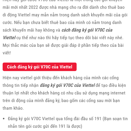
mãi mới nhất 2022 được nhà mạng cho ra đời dành cho thuê bao
di động Viettel may mắn nằm trong danh sách khuyến mãi của gói
cước. Nếu bạn chưa biết thuê bao của mình có nằm trong danh
sách khuyến mãi hay không và
cách đăng ký gói V70C của
Viettel
cụ thể như nào thì hãy tiếp tục theo dõi bài viết này nhé.
Mọi thắc mác của bạn sẽ được giải đáp ở phần tiếp theo của bài
viết!
Cách đăng ký gói V70C của Viettel
Hiện nay viettel giới thiệu đến khách hàng của mình các cổng
thông tin tiếp nhận
đăng ký gói V70C của Viettel
để tạo điều kiện
thuận lợi nhất cho khách hàng có nhu cầu sử dụng mạng internet
trên di động của mình đăng ký, bao gốm các cổng sau mời bạn
tham khảo.
Đăng ký gói V70C Viettel qua tổng đài đầu số 191 (Bạn soạn tin
nhắn tên gói cước gửi đến 191 là được)