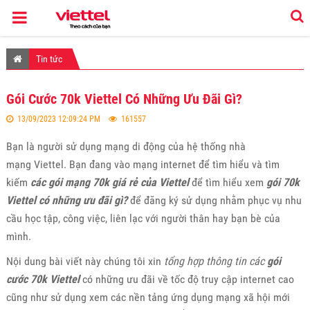
Tin tức
Gói Cước 70k Viettel Có Những Ưu Đãi Gì?
13/09/2023 12:09:24 PM
161557
Bạn là người sử dụng mạng di động của hệ thống nhà
mạng Viettel. Bạn đang vào mạng internet để tìm hiểu và tìm
kiếm
các gói mạng 70k giá rẻ của Viettel
để tìm hiểu xem
gói 70k
Viettel có những ưu đãi gì?
để đăng ký sử dụng nhằm phục vụ nhu
cầu học tập, công việc, liên lạc với người thân hay bạn bè của
mình.
Nội dung bài viết này chúng tôi xin
tổng hợp thông tin các
gói
cước 70k Viettel
có những ưu đãi về tốc độ truy cập internet cao
cũng như sử dụng xem các nền tảng ứng dụng mạng xã hội mới