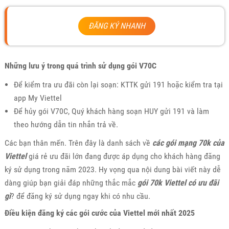
ĐĂNG KÝ NHANH
Những lưu ý trong quá trình sử dụng gói V70C
Để kiểm tra ưu đãi còn lại soạn: KTTK gửi 191 hoặc kiểm tra tại
app My Viettel
Để hủy gói V70C, Quý khách hàng soạn HUY gửi 191 và làm
theo hướng dẫn tin nhắn trả về.
Các bạn thân mến. Trên đây là danh sách về
các gói mạng 70k của
Viettel
giá rẻ ưu đãi lớn đang được áp dụng cho khách hàng đăng
ký sử dụng trong năm 2023. Hy vọng qua nội dung bài viết này dễ
dàng giúp bạn giải đáp những thắc mắc
gói 70k Viettel có ưu đãi
gì
? để đăng ký sử dụng ngay khi có nhu cầu.
Điều kiện đăng ký các gói cước của Viettel mới nhất 2025