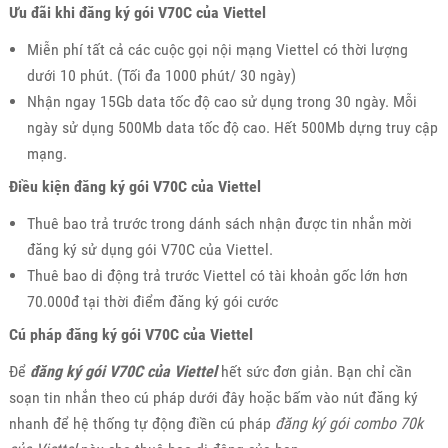
Ưu đãi khi đăng ký gói V70C của Viettel
Miễn phí tất cả các cuộc gọi nội mạng Viettel có thời lượng
dưới 10 phút. (Tối đa 1000 phút/ 30 ngày)
Nhận ngay 15Gb data tốc độ cao sử dụng trong 30 ngày. Mỗi
ngày sử dụng 500Mb data tốc độ cao. Hết 500Mb dựng truy cập
mạng.
Điều kiện đăng ký gói V70C của Viettel
Thuê bao trả trước trong dánh sách nhận được tin nhắn mời
đăng ký sử dụng gói V70C của Viettel.
Thuê bao di động trả trước Viettel có tài khoản gốc lớn hơn
70.000đ tại thời điểm đăng ký gói cước
Cú pháp đăng ký gói V70C của Viettel
Để
đăng ký gói V70C của Viettel
hết sức đơn giản. Bạn chỉ cần
soạn tin nhắn theo cú pháp dưới đây hoặc bấm vào nút đăng ký
nhanh để hệ thống tự động điền cú pháp
đăng ký gói combo 70k