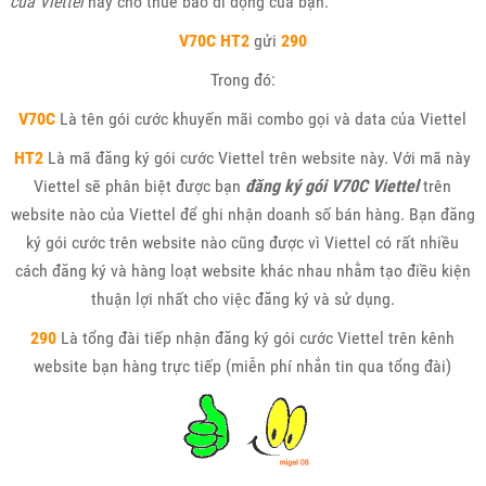
của Viettel
này cho thuê bao di động của bạn.
V70C
HT2
gửi
290
Trong đó:
V70C
Là tên gói cước khuyến mãi combo gọi và data của Viettel
HT2
Là mã đăng ký gói cước Viettel trên website này. Với mã này
Viettel sẽ phân biệt được bạn
đăng ký gói V70C Viettel
trên
website nào của Viettel để ghi nhận doanh số bán hàng. Bạn đăng
ký gói cước trên website nào cũng được vì Viettel có rất nhiều
cách đăng ký và hàng loạt website khác nhau nhằm tạo điều kiện
thuận lợi nhất cho việc đăng ký và sử dụng.
290
Là tổng đài tiếp nhận đăng ký gói cước Viettel trên kênh
website bạn hàng trực tiếp (miễn phí nhắn tin qua tổng đài)