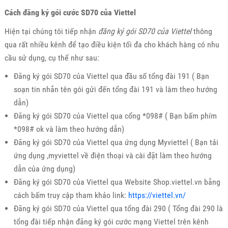
Cách đăng ký gói cước SD70 của Viettel
Hiện tại chúng tôi tiếp nhận
đăng ký gói SD70 của Viettel
thông
qua rất nhiều kênh để tạo điều kiện tối đa cho khách hàng có nhu
cầu sử dụng, cụ thể như sau:
Đăng ký gói SD70 của Viettel qua đầu số tổng đài 191 ( Bạn
soạn tin nhắn tên gói gửi đến tổng đài 191 và làm theo hướng
dẫn)
Đăng ký gói SD70 của Viettel qua cổng *098# ( Bạn bấm phím
*098# ok và làm theo hướng dẫn)
Đăng ký gói SD70 của Viettel qua ứng dụng Myviettel ( Bạn tải
ứng dụng ,myviettel về điện thoại và cài đặt làm theo hướng
dẫn của ứng dụng)
Đăng ký gói SD70 của Viettel qua Website Shop.viettel.vn bằng
cách bấm truy cập tham khảo link:
https://viettel.vn/
Đăng ký gói SD70 của Viettel qua tổng đài 290 ( Tổng đài 290 là
tổng đài tiếp nhận đăng ký gói cước mạng Viettel trên kênh