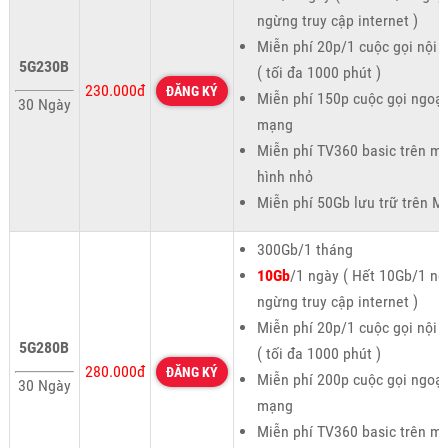
ngừng truy cập internet )
Miễn phí 20p/1 cuộc gọi nội
5G230B
( tối đa 1000 phút )
230.000đ
ĐĂNG KÝ
Miễn phí 150p cuộc gọi ngoại
30 Ngày
mạng
Miễn phí TV360 basic trên m
hình nhỏ
Miễn phí 50Gb lưu trữ trên M
300Gb/1 tháng
10Gb
/1 ngày ( Hết 10Gb/1 ng
ngừng truy cập internet )
Miễn phí 20p/1 cuộc gọi nội
5G280B
( tối đa 1000 phút )
280.000đ
ĐĂNG KÝ
Miễn phí 200p cuộc gọi ngoại
30 Ngày
mạng
Miễn phí TV360 basic trên m