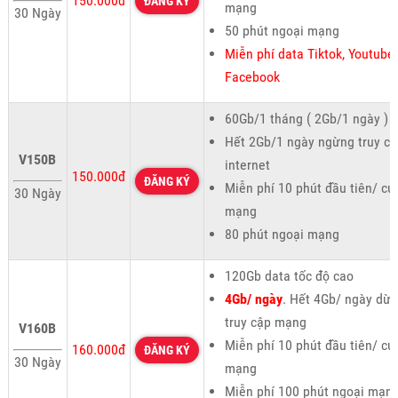
150.000đ
ĐĂNG KÝ
mạng
30 Ngày
50 phút ngoại mạng
Miễn phí data Tiktok, Youtube,
Facebook
60Gb/1 tháng ( 2Gb/1 ngày )
Hết 2Gb/1 ngày ngừng truy cậ
V150B
internet
150.000đ
ĐĂNG KÝ
Miễn phí 10 phút đầu tiên/ cu
30 Ngày
mạng
80 phút ngoại mạng
120Gb data tốc độ cao
4Gb/ ngày
. Hết 4Gb/ ngày dừ
truy cập mạng
V160B
Miễn phí 10 phút đầu tiên/ cu
160.000đ
ĐĂNG KÝ
30 Ngày
mạng
Miễn phí 100 phút ngoại mạn