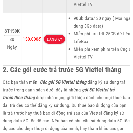
Viettel TV
90Gb data/ 30 ngày ( Mỗi ngày
dụng 3Gb data)
ST150K
Miễn phí lưu trữ 25GB dữ liệu 
150.000đ
30
ĐĂNG KÝ
LifeBox
Ngày
Miễn phí xem phim trên ứng d
Viettel TV
2. Các gói cước trả trước 5G Viettel tháng
Các bạn thân mến.
Các gói 5G Viettel tháng
đăng ký sử dụng trả
trước trong danh sách dưới đây là những
gói 5G Viettel trả
trước theo tháng
được nhà mạng giới thiệu dành cho mọi thuê bao
đại trà đều có thể đăng ký sử dụng. Dù thuê bao di động của bạn
là trả trước hay thuê bao di động trả sau của Viettel đăng ký sử
dụng data 5G tốc độ cao. Nếu bạn có nhu cầu sử dụng data 5G tốc
độ cao cho điện thoại di động của mình, hãy tham khảo các gói