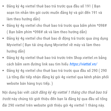
Đăng ký 4g viettel thuê bao trả trước qua đầu số 191 ( Bạn
soạn tin nhắn tên gói cước muốn đăng ký và gửi đến 191 và
làm theo hướng dẫn)
Đăng ký 4g viettel cho thuê bao trả trước qua bấm phím *098#
( Bạn bấm phím *098# ok và làm theo hướng dẫn)
Đăng ký 4g viettel cho thuê bao di động trả trước qua ứng dụng
Myviettel ( Bạn tải ứng dụng Myviettel về máy và làm theo
hướng dẫn)
Đăng ký 4g viettel thuê bao trả trước trên Shop.viettel.vn bằng
cách bấm xem đường link sau tìm hiểu
https://viettel.vn/
Đăng ký 4g viettel cho thuê bao trả trước qua đầu số 290 ( 290
Là tổng đài tiếp nhận đăng ký gói 4g viettel qua kênh phân phối
website bán hàng trực tiếp. )
Nội dung bài viết
cách đăng ký 4g viettel 1 tháng cho thuê bao trả
trước
này chúng tôi giới thiệu đến bạn là đăng ký qua đầu số tổng
đài 290 viettel trên website giới thiệu gói 4g viettel 1 tháng này.