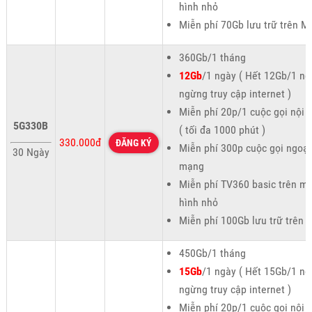
hình nhỏ
Miễn phí 70Gb lưu trữ trên M
360Gb/1 tháng
12Gb
/1 ngày ( Hết 12Gb/1 ng
ngừng truy cập internet )
Miễn phí 20p/1 cuộc gọi nội
5G330B
( tối đa 1000 phút )
330.000đ
ĐĂNG KÝ
Miễn phí 300p cuộc gọi ngoại
30 Ngày
mạng
Miễn phí TV360 basic trên m
hình nhỏ
Miễn phí 100Gb lưu trữ trên 
450Gb/1 tháng
15Gb
/1 ngày ( Hết 15Gb/1 ng
ngừng truy cập internet )
Miễn phí 20p/1 cuộc gọi nội