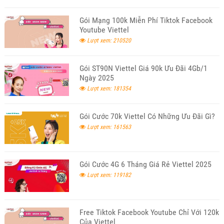
Gói Mạng 100k Miễn Phí Tiktok Facebook
Youtube Viettel
Lượt xem: 210520
Gói ST90N Viettel Giá 90k Ưu Đãi 4Gb/1
Ngày 2025
Lượt xem: 181354
Gói Cước 70k Viettel Có Những Ưu Đãi Gì?
Lượt xem: 161563
Gói Cước 4G 6 Tháng Giá Rẻ Viettel 2025
Lượt xem: 119182
Free Tiktok Facebook Youtube Chỉ Với 120k
Của Viettel