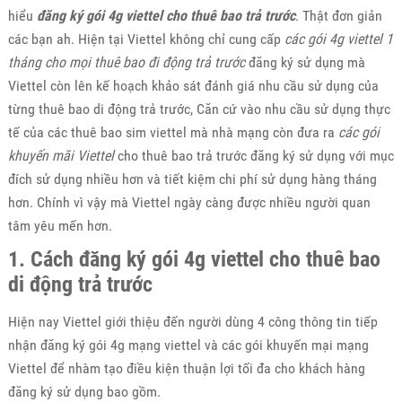
hiểu
đăng ký gói 4g viettel cho thuê bao trả trước
. Thật đơn giản
các bạn ah. Hiện tại Viettel không chỉ cung cấp
các gói 4g viettel 1
tháng cho mọi thuê bao đi động trả trước
đăng ký sử dụng mà
Viettel còn lên kế hoạch khảo sát đánh giá nhu cầu sử dụng của
từng thuê bao di động trả trước, Căn cứ vào nhu cầu sử dụng thực
tế của các thuê bao sim viettel mà nhà mạng còn đưa ra
các gói
khuyến mãi Viettel
cho thuê bao trả trước đăng ký sử dụng với mục
đích sử dụng nhiều hơn và tiết kiệm chi phí sử dụng hàng tháng
hơn. Chính vì vậy mà Viettel ngày càng được nhiều người quan
tâm yêu mến hơn.
1. Cách đăng ký gói 4g viettel cho thuê bao
di động trả trước
Hiện nay Viettel giới thiệu đến người dùng 4 công thông tin tiếp
nhận đăng ký gói 4g mạng viettel và các gói khuyến mại mạng
Viettel để nhàm tạo điều kiện thuận lợi tối đa cho khách hàng
đăng ký sử dụng bao gồm.