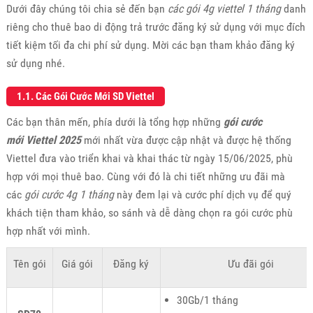
Dưới đây chúng tôi chia sẻ đến bạn
các gói 4g viettel 1 tháng
danh
riêng cho thuê bao di động trả trước đăng ký sử dụng với mục đích
tiết kiệm tối đa chi phí sử dụng. Mời các bạn tham khảo đăng ký
sử dụng nhé.
1.1. Các Gói Cước Mới SD Viettel
Các bạn thân mến, phía dưới là tổng hợp những
gói cước
mới Viettel 2025
mới nhất vừa được cập nhật và được hệ thống
Viettel đưa vào triển khai và khai thác từ ngày 15/06/2025, phù
hợp với mọi thuê bao. Cùng với đó là chi tiết những ưu đãi mà
các
gói cước 4g 1 tháng
này đem lại và cước phí dịch vụ để quý
khách tiện tham khảo, so sánh và dễ dàng chọn ra gói cước phù
hợp nhất với mình.
Tên gói
Giá gói
Đăng ký
Ưu đãi gói
30Gb/1 tháng