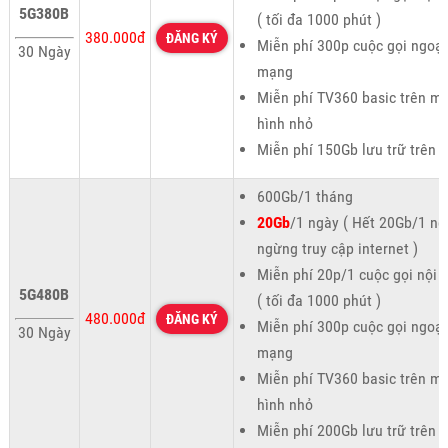
5G380B
( tối đa 1000 phút )
380.000đ
ĐĂNG KÝ
Miễn phí 300p cuộc gọi ngoại
30 Ngày
mạng
Miễn phí TV360 basic trên m
hình nhỏ
Miễn phí 150Gb lưu trữ trên 
600Gb/1 tháng
20Gb
/1 ngày ( Hết 20Gb/1 ng
ngừng truy cập internet )
Miễn phí 20p/1 cuộc gọi nội
5G480B
( tối đa 1000 phút )
480.000đ
ĐĂNG KÝ
Miễn phí 300p cuộc gọi ngoại
30 Ngày
mạng
Miễn phí TV360 basic trên m
hình nhỏ
Miễn phí 200Gb lưu trữ trên 