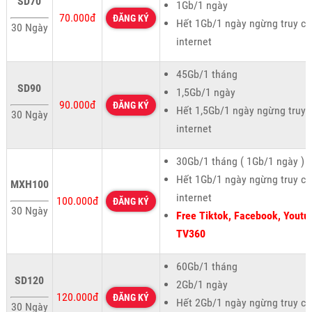
SD70
1Gb/1 ngày
70.000đ
ĐĂNG KÝ
Hết 1Gb/1 ngày ngừng truy cậ
30 Ngày
internet
45Gb/1 tháng
SD90
1,5Gb/1 ngày
90.000đ
ĐĂNG KÝ
Hết 1,5Gb/1 ngày ngừng truy 
30 Ngày
internet
30Gb/1 tháng ( 1Gb/1 ngày )
Hết 1Gb/1 ngày ngừng truy cậ
MXH100
internet
100.000đ
ĐĂNG KÝ
30 Ngày
Free Tiktok, Facebook, Youtu
TV360
60Gb/1 tháng
SD120
2Gb/1 ngày
120.000đ
ĐĂNG KÝ
Hết 2Gb/1 ngày ngừng truy cậ
30 Ngày