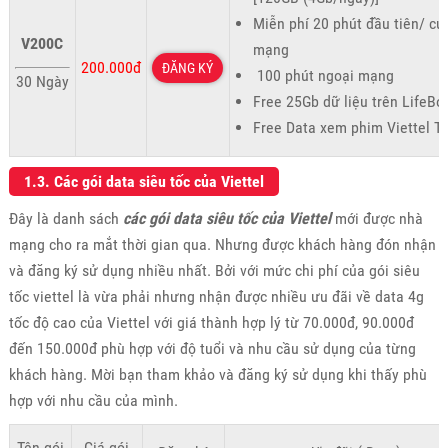
Miễn phí 20 phút đầu tiên/ cu
V200C
mạng
200.000đ
ĐĂNG KÝ
100 phút ngoại mạng
30 Ngày
Free 25Gb dữ liệu trên LifeBo
Free Data xem phim Viettel T
1.3. Các gói data siêu tốc của Viettel
Đây là danh sách
các gói data siêu tốc của Viettel
mới được nhà
mạng cho ra mắt thời gian qua. Nhưng được khách hàng đón nhận
và đăng ký sử dụng nhiều nhất. Bởi với mức chi phí của gói siêu
tốc viettel là vừa phải nhưng nhận được nhiều ưu đãi về data 4g
tốc độ cao của Viettel với giá thành hợp lý từ 70.000đ, 90.000đ
đến 150.000đ phù hợp với độ tuổi và nhu cầu sử dụng của từng
khách hàng. Mời bạn tham khảo và đăng ký sử dụng khi thấy phù
hợp với nhu cầu của mình.
Tên gói
Giá gói