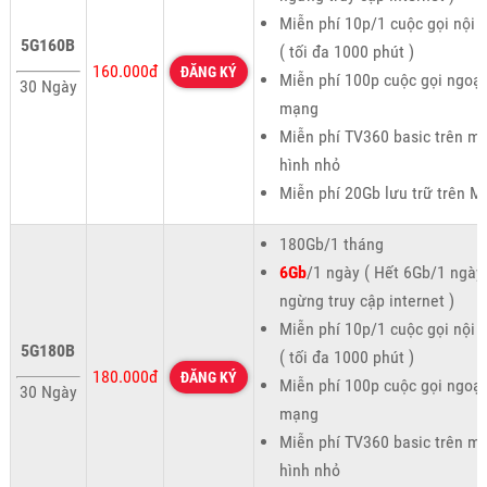
Miễn phí 10p/1 cuộc gọi nội
5G160B
( tối đa 1000 phút )
160.000đ
ĐĂNG KÝ
Miễn phí 100p cuộc gọi ngoại
30 Ngày
mạng
Miễn phí TV360 basic trên m
hình nhỏ
Miễn phí 20Gb lưu trữ trên M
180Gb/1 tháng
6Gb
/1 ngày ( Hết 6Gb/1 ngày
ngừng truy cập internet )
Miễn phí 10p/1 cuộc gọi nội
5G180B
( tối đa 1000 phút )
180.000đ
ĐĂNG KÝ
Miễn phí 100p cuộc gọi ngoại
30 Ngày
mạng
Miễn phí TV360 basic trên m
hình nhỏ