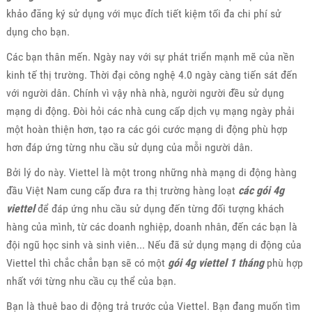
khảo đăng ký sử dụng với mục đích tiết kiệm tối đa chi phí sử
dụng cho bạn.
Các bạn thân mến. Ngày nay với sự phát triển mạnh mẽ của nền
kinh tế thị trường. Thời đại công nghệ 4.0 ngày càng tiến sát đến
với người dân. Chính vì vậy nhà nhà, người người đều sử dụng
mạng di động. Đòi hỏi các nhà cung cấp dịch vụ mạng ngày phải
một hoàn thiện hơn, tạo ra các gói cước mạng di động phù hợp
hơn đáp ứng từng nhu cầu sử dụng của mỗi người dân.
Bởi lý do này. Viettel là một trong những nhà mạng di động hàng
đầu Việt Nam cung cấp đưa ra thị trường hàng loạt
các gói 4g
viettel
để đáp ứng nhu cầu sử dụng đến từng đối tượng khách
hàng của mình, từ các doanh nghiệp, doanh nhân, đến các bạn là
đội ngũ học sinh và sinh viên... Nếu đã sử dụng mạng di động của
Viettel thì chắc chắn bạn sẽ có một
gói 4g viettel 1 tháng
phù hợp
nhất với từng nhu cầu cụ thể của bạn.
Bạn là thuê bao di động trả trước của Viettel. Bạn đang muốn tìm