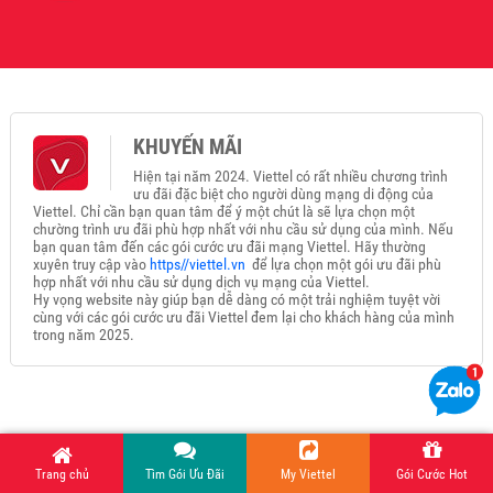
KHUYẾN MÃI
Hiện tại năm 2024. Viettel có rất nhiều chương trình
ưu đãi đặc biệt cho người dùng mạng di động của
Viettel. Chỉ cần bạn quan tâm để ý một chút là sẽ lựa chọn một
chường trình ưu đãi phù hợp nhất với nhu cầu sử dụng của mình. Nếu
bạn quan tâm đến các gói cước ưu đãi mạng Viettel. Hãy thường
xuyên truy cập vào
https//viettel.vn
để lựa chọn một gói ưu đãi phù
hợp nhất với nhu cầu sử dụng dịch vụ mạng của Viettel.
Hy vọng website này giúp bạn dễ dàng có một trải nghiệm tuyệt vời
cùng với các gói cước ưu đãi Viettel đem lại cho khách hàng của mình
trong năm 2025.
Trang chủ
TIN TỨC
Tìm Gói Ưu Đãi
My Viettel
Gói Cước Hot