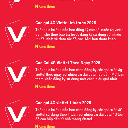
Xem thêm
Các gói 4G Viettel trả trước 2025
Thông tin hướng dẫn bạn đăng ký các gói cước 4g viettel
danh cho thuê bao trả trước đăng ký sử dụng với nhiều
ưu đãi nhất về data tốc độ cao. Mời bạn tham khảo.
Xem thêm
Các Gói 4G Viettel Theo Ngày 2025
Thông tin hướng dẫn bạn cách đăng ký các gói cước 4g
viettel theo ngày với nhiều ưu đãi data hấp dẫn. Mời bạn
tham khảo đăng ký sử dụng một cách hiệu quả nhất.
Xem thêm
Các gói 4G viettel 1 tuần 2025
Thông tin hướng dẫn bạn cách đăng ký các gói cước 4G
viettel sử dụng theo 1 tuần với nhiều ưu đãi data 4G tốc
độ cao hấp dẫn từ nhà mạng Viettel.
Xem thêm