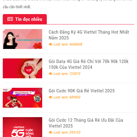
cầu cần thiết nhất.
Tin đọc nhiều
Cách Đăng Ký 4G Viettel Tháng Hot Nhất
Năm 2025
Lượt xem: 4668608
Gói Data 4G Giá Rẻ Chỉ Với 70k 90k 120k
150k Của Viettel 2024
Lượt xem: 723075
Gói Cước 90K Giá Rẻ Viettel 2025
Lượt xem: 689503
Gói Cước 12 Tháng Giá Rẻ Ưu Đãi Của
Viettel 2025
Lượt xem: 393123