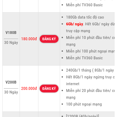
Miễn phí TV360 Basic
180Gb data tốc độ cao
6Gb/ ngày
. Hết 6Gb/ ngày dừ
truy cập mạng
V180B
Miễn phí 10 phút đầu tiên/ cu
180.000đ
ĐĂNG KÝ
30 Ngày
mạng
Miễn phí 100 phút ngoại mạn
Miễn phí TV360 Basic
240Gb/1 tháng ( 8Gb/1 ngày )
Hết 8Gb/1 ngày ngừng truy cậ
V200B
internet
200.000đ
ĐĂNG KÝ
Miễn phí 20 phút đầu tiên/ cu
30 Ngày
mạng
100 phút ngoại mạng
[120GB (4Gb/ngày)]