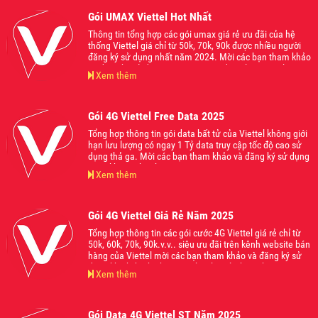
và đăng ký sử dụng khi thấy phù hợp nhé
Gói UMAX Viettel Hot Nhất
Thông tin tổng hợp các gói umax giá rẻ ưu đãi của hệ
thống Viettel giá chỉ từ 50k, 70k, 90k được nhiều người
đăng ký sử dụng nhất năm 2024. Mời các bạn tham khảo
và đăng ký sử dụng ngay gói cước đang làm mưa làm gió
Xem thêm
trên thị trường hiện nay nhé.
Gói 4G Viettel Free Data 2025
Tổng hợp thông tin gói data bất tử của Viettel không giới
hạn lưu lượng có ngay 1 Tỷ data truy cập tốc độ cao sử
dụng thả ga. Mời các bạn tham khảo và đăng ký sử dụng
ngay khi có nhu cầu.
Xem thêm
Gói 4G Viettel Giá Rẻ Năm 2025
Tổng hợp thông tin các gói cước 4G Viettel giá rẻ chỉ từ
50k, 60k, 70k, 90k.v.v.. siêu ưu đãi trên kênh website bán
hàng của Viettel mời các bạn tham khảo và đăng ký sử
dụng khi thấy phù hợp với nhu cầu của bạn nhé.
Xem thêm
Gói Data 4G Viettel ST Năm 2025