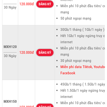
120.000đ
ĐĂNG KÝ
Miễn phí 10 phút đầu tiên/ cu
30 Ngày
mạng
50 phút ngoại mạng
30Gb/1 tháng ( 1Gb/1 ngày )
Hết 1Gb/1 ngày ngừng truy cậ
internet
MXH120
Miễn phí 10 phút đầu tiên/ cu
120.000đ
ĐĂNG KÝ
mạng
30 Ngày
30 phút ngoại mạng
Miễn phí data Tiktok, Youtube,
Facebook
45Gb/1 tháng ( 1.5Gb/1 ngày 
Hết 1.5Gb/1 ngày ngừng truy 
internet
MXH150
Miễn phí 10 phút đầu tiên/ cu