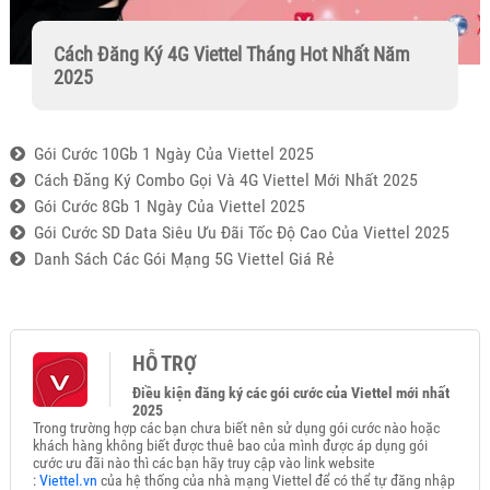
Cách Đăng Ký 4G Viettel Tháng Hot Nhất Năm
2025
Gói Cước 10Gb 1 Ngày Của Viettel 2025
Cách Đăng Ký Combo Gọi Và 4G Viettel Mới Nhất 2025
Gói Cước 8Gb 1 Ngày Của Viettel 2025
Gói Cước SD Data Siêu Ưu Đãi Tốc Độ Cao Của Viettel 2025
Danh Sách Các Gói Mạng 5G Viettel Giá Rẻ
HỖ TRỢ
Điều kiện đăng ký các gói cước của Viettel mới nhất
2025
Trong trường hợp các bạn chưa biết nên sử dụng gói cước nào hoặc
khách hàng không biết được thuê bao của mình được áp dụng gói
cước ưu đãi nào thì các bạn hãy truy cập vào link website
:
Viettel.vn
của hệ thống của nhà mạng Viettel để có thể tự đăng nhập