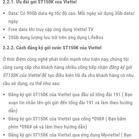
2.2.1. Ưu đãi gói ST150K của Viettel
Data: Có 90Gb data 4g tốc độ cao. Mỗi ngày sử dụng 3Gb data/
ngày
Free data khi truy cập ứng dụng Viettel TV
25Gb dung lượng lưu trữ trên ứng dụng LifeBox
2.2.2. Cách đăng ký gói cước ST150K của Viettel
Ở thời điêm công nghệ phát triển mạnh như hiện nay, chúng tôi
cũng cung cấp cho khách hàng nhiều cổng tiếp nhận
đăng ký gói
ST150K của Viettel
để tạo điều kiện tối đa cho khách hàng có nhu
cầu sử dụng, cụ thể như sau:
Đăng ký gói ST150K của Viettel qua đầu số tổng đài 191 ( Bạn
soạn tin nhắn tên gói gửi đến tổng đài 191 và làm theo hướng
dẫn)
Đăng ký gói ST150K của Viettel qua cổng *098# ( Bạn bấm
phím *098# ok và làm theo hướng dẫn)
Đăng ký gói ST150K của Viettel qua ứng dụng Myviettel ( Bạn