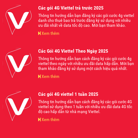
Các gói 4G Viettel trả trước 2025
Thông tin hướng dẫn bạn đăng ký các gói cước 4g viettel
danh cho thuê bao trả trước đăng ký sử dụng với nhiều
ưu đãi nhất về data tốc độ cao. Mời bạn tham khảo.
Xem thêm
Các Gói 4G Viettel Theo Ngày 2025
Thông tin hướng dẫn bạn cách đăng ký các gói cước 4g
viettel theo ngày với nhiều ưu đãi data hấp dẫn. Mời bạn
tham khảo đăng ký sử dụng một cách hiệu quả nhất.
Xem thêm
Các gói 4G viettel 1 tuần 2025
Thông tin hướng dẫn bạn cách đăng ký các gói cước 4G
viettel sử dụng theo 1 tuần với nhiều ưu đãi data 4G tốc
độ cao hấp dẫn từ nhà mạng Viettel.
Xem thêm