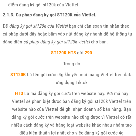
điểm đăng ký gói st120k của Viettel.
2.1.3. Cú pháp đăng ký gói ST120K của Viettel.
Để
đăng ký gói st120k của Viettel
bạn chỉ cần soạn tin nhắn theo
cú pháp dưới đây hoặc bấm vào nút đăng ký nhanh để hệ thống tự
động điền
cú pháp đăng ký gói st120k viettel
cho bạn.
ST120K
HT3
gửi
290
Trong đó
ST120K
Là tên gói cước 4g khuyến mãi mạng Viettel free data
ứng dụng Tiktok
HT3
Là mã đăng ký gói cước trên website này. Với mã này
Viettel sẽ phân biệt được bạn đăng ký gói st120k Viettel trên
website nào của Viettel để ghi nhận doanh số bán hàng. Bạn
đăng ký gói cước trên website nào cũng được vì Viettel có rất
nhiều cách đăng ký và hàng loạt website khác nhau nhằm tạo
điều kiện thuận lợi nhất cho việc đăng ký gói cước 4g