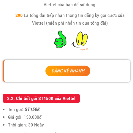
Viettel của bạn để sử dụng.
290
Là tổng đài tiếp nhận thông tin đăng ký gói cước của
Viettel (miễn phí nhắn tin qua tổng đài)
ĐĂNG KÝ NHANH
2.2. Chi tiết gói ST150K của Viettel
Tên gói:
ST150K
Giá gói: 150.000đ
Thời gian: 30 Ngày