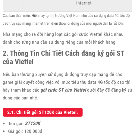
internet
Các bạn thân mến. Hiện nay tại thị trường Việt Nam nhu cầu sử dụng data 4G tốc độ
cao truy cập mạng internet trên điện thoại di động của mỗi người dân là rất lớn.
Nhà mạng cho ra đời hàng loạt các gói cước Viettel khác nhau
dành cho từng nhu cầu sử dụng riêng của mỗi khách hàng
2. Thông Tin Chi Tiết Cách đăng ký gói ST
của Viettel
Nếu bạn thường xuyên sử dụng di động truy cập mạng để chơi
game giải quyết công việc với mức tiêu thụ data 4G tốc độ cao thì
hãy tham khảo các
gói cước ST của Viettel
dưới đây để đăng ký sử
dụng các bạn nhé.
2.1. Chi tiết gói ST120K của Viettel.
Tên gói:
ST120K
Giá gói: 120.000đ