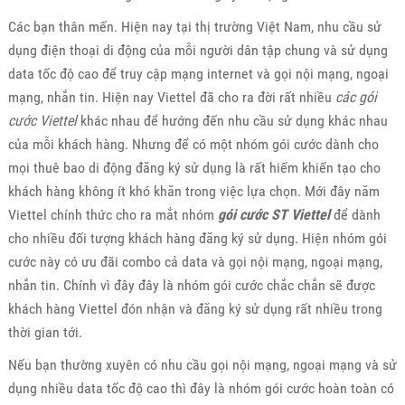
Các bạn thân mến. Hiện nay tại thị trường Việt Nam, nhu cầu sử
dụng điện thoại di động của mỗi người dân tập chung và sử dụng
data tốc độ cao để truy cập mạng internet và gọi nội mạng, ngoại
mạng, nhắn tin. Hiện nay Viettel đã cho ra đời rất nhiều
các gói
cước Viettel
khác nhau để hướng đến nhu cầu sử dụng khác nhau
của mỗi khách hàng. Nhưng để có một nhóm gói cước dành cho
mọi thuê bao di động đăng ký sử dụng là rất hiếm khiến tạo cho
khách hàng không ít khó khăn trong việc lựa chọn. Mới đây năm
Viettel chính thức cho ra mắt nhóm
gói cước ST Viettel
để dành
cho nhiều đối tượng khách hàng đăng ký sử dụng. Hiện nhóm gói
cước này có ưu đãi combo cả data và gọi nội mạng, ngoại mạng,
nhắn tin. Chính vì đây đây là nhóm gói cước chắc chắn sẽ được
khách hàng Viettel đón nhận và đăng ký sử dụng rất nhiều trong
thời gian tới.
Nếu bạn thường xuyên có nhu cầu gọi nội mạng, ngoại mạng và sử
dụng nhiều data tốc độ cao thì đây là nhóm gói cước hoàn toàn có