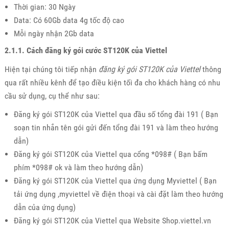
Thời gian: 30 Ngày
Data: Có 60Gb data 4g tốc độ cao
Mỗi ngày nhận 2Gb data
2.1.1. Cách đăng ký gói cước ST120K của Viettel
Hiện tại chúng tôi tiếp nhận
đăng ký gói ST120K của Viettel
thông
qua rất nhiều kênh để tạo điều kiện tối đa cho khách hàng có nhu
cầu sử dụng, cụ thể như sau:
Đăng ký gói ST120K của Viettel qua đầu số tổng đài 191 ( Bạn
soạn tin nhắn tên gói gửi đến tổng đài 191 và làm theo hướng
dẫn)
Đăng ký gói ST120K của Viettel qua cổng *098# ( Bạn bấm
phím *098# ok và làm theo hướng dẫn)
Đăng ký gói ST120K của Viettel qua ứng dụng Myviettel ( Bạn
tải ứng dụng ,myviettel về điện thoại và cài đặt làm theo hướng
dẫn của ứng dụng)
Đăng ký gói ST120K của Viettel qua Website Shop.viettel.vn