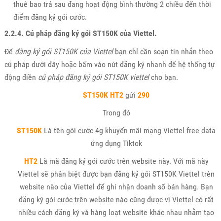
thuê bao trả sau đang hoạt động bình thường 2 chiều đến thời
điểm đăng ký gói cước.
2.2.4. Cú pháp đăng ký gói ST150K của Viettel.
Để
đăng ký gói ST150K của Viettel
bạn chỉ cần soạn tin nhắn theo
cú pháp dưới đây hoặc bấm vào nút đăng ký nhanh để hệ thống tự
động điền
cú pháp đăng ký gói ST150K viettel
cho bạn.
ST150K
HT2
gửi
290
Trong đó
ST150K
Là tên gói cước 4g khuyến mãi mạng Viettel free data
ứng dụng Tiktok
HT2
Là mã đăng ký gói cước trên website này. Với mã này
Viettel sẽ phân biệt được bạn đăng ký gói ST150K Viettel trên
website nào của Viettel để ghi nhận doanh số bán hàng. Bạn
đăng ký gói cước trên website nào cũng được vì Viettel có rất
nhiều cách đăng ký và hàng loạt website khác nhau nhằm tạo