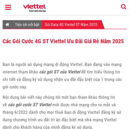
Tiện ích nổi bật
Gói Data 4G Viettel ST Năm 2025
Các Gói Cước 4G ST Viettel Ưu Đãi Giá Rẻ Năm 2025
Bạn là người sử dụng mạng di động Viettel. Bạn đang vào mạng
internet tham khảo
các gói ST của Viettel
để tìm hiểu thông tin
chi tiết và đăng ký sử dụng nhận ưu đãi đặc biệt của 1 trong các
gói cước này.
Nội dung bài viết này chúng tôi mời bạn tham khảo thông tin
về
các gói cước ST Viettel
mới được nhà mạng cho ra mắt và
tháng 6/2022 dành cho mọi thuê bao di động Viettel đăng ký sử
dụng chương trình ưu đãi tri ân đặc biệt mà nhà mạng Viettel
dành cho khách hàng của mình đăng ký sử dụng.