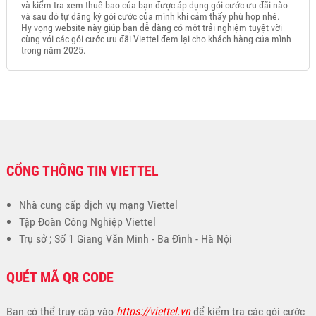
và kiểm tra xem thuê bao của bạn được áp dụng gói cước ưu đãi nào
và sau đó tự đăng ký gói cước của mình khi cảm thấy phù hợp nhé.
Hy vọng website này giúp bạn dễ dàng có một trải nghiệm tuyệt vời
cùng với các gói cước ưu đãi Viettel đem lại cho khách hàng của mình
trong năm 2025.
CỔNG THÔNG TIN VIETTEL
Nhà cung cấp dịch vụ mạng Viettel
Tập Đoàn Công Nghiệp Viettel
Trụ sở ; Số 1 Giang Văn Minh - Ba Đình - Hà Nội
QUÉT MÃ QR CODE
Bạn có thể truy cập vào
https://viettel.vn
để kiểm tra các gói cước