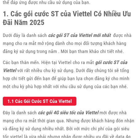
thể đáp ứng được nhu cầu sử dụng của bạn.
1. Các gói cước ST của Viettel Có Nhiều Ưu
Đãi Năm 2025
Dưới đây là danh sách
các gói ST của Viettel mới nhất
được nhà
mạng cho ra mắt mở rộng dành cho mọi đối tượng khách hàng
đăng ký sử dụng trong năm . Mời bạn tham khảo chi tiết nhé.
Các bạn thân mến. Hiện tại Viettel cho ra mắt
gói cước ST của
Viettel
với rất nhiều chu kỳ sử dụng. Dưới đây chúng tôi sẽ tổng
hợp chi tiết gửi đến bạn để giúp bạn lựa chọn đăng ký cho mình
một chu kỳ phù hợp nhất với nhu cầu sử dụng của các bạn nhé.
1.1 Các Gói Cước ST Của Viettel
Đây là danh sách
các gói 4G siêu tốc của Viettel
mới được nhà
mạng cho ra mắt thời gian qua. Nhưng được khách hàng đón nhận
và đăng ký sử dụng nhiều nhất. Bởi với mức chi phí của gói siêu
tốc viettel là vừa phải nhưng nhận được nhiều ưu đãi về data 4g