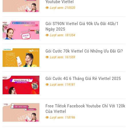
Youtube Viettel
Lượt xem: 210520
Gói ST90N Viettel Giá 90k Ưu Đãi 4Gb/1
Ngày 2025
Lượt xem: 181354
Gói Cước 70k Viettel Có Những Ưu Đãi Gì?
Lượt xem: 161559
Gói Cước 4G 6 Tháng Giá Rẻ Viettel 2025
Lượt xem: 119181
Free Tiktok Facebook Youtube Chỉ Với 120k
Của Viettel
Lượt xem: 118196