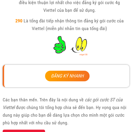
điều kiện thuận lợi nhất cho việc đăng ký gói cước 4g
Viettel của bạn để sử dụng.
290
Là tổng đài tiếp nhận thông tin đăng ký gói cước của
Viettel (miễn phí nhắn tin qua tổng đài)
ĐĂNG KÝ NHANH
Các bạn thân mến. Trên đây là nội dung về
các gói cước ST của
Viettel
được chúng tôi tổng hợp chia sẻ đến bạn. Hy vọng qua nội
dung này giúp cho bạn dễ dàng lựa chọn cho mình một gói cước
phù hợp nhất với nhu cầu sử dụng.