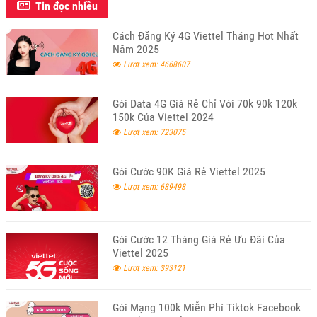
Tin đọc nhiều
Cách Đăng Ký 4G Viettel Tháng Hot Nhất
Năm 2025
Lượt xem: 4668607
Gói Data 4G Giá Rẻ Chỉ Với 70k 90k 120k
150k Của Viettel 2024
Lượt xem: 723075
Gói Cước 90K Giá Rẻ Viettel 2025
Lượt xem: 689498
Gói Cước 12 Tháng Giá Rẻ Ưu Đãi Của
Viettel 2025
Lượt xem: 393121
Gói Mạng 100k Miễn Phí Tiktok Facebook