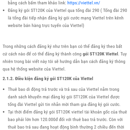
bằng cách bấm tham khảo link:
https://viettel.vn/
Đăng ký gói ST120K của Viettel qua tổng đài 290 ( Tổng đài 290
là tổng đài tiếp nhận đăng ký gói cước mạng Viettel trên kênh
website bán hàng trực tuyến của Viettel)
Trong những cách đăng ký như trên bạn có thể đăng ký theo bất
cứ cách nào để có thể đăng ký thành công
gói ST120K Viettel
. Tuy
nhiên trong bài viết này tôi sẽ hướng dẫn bạn cách đăng ký thông
qua hệ thống website của Viettel.
2.1.2. Điều kiện đăng ký gói ST120K của Viettel
Thuê bao di động trả trước và trả sau của Viettel nằm trong
danh sách khuyến mại đăng ký gói ST120K của Viettel được
tổng đài Viettel gửi tin nhắn mời tham gia đăng ký gói cước.
Tại thời điểm đăng ký gói ST120K viettel tài khoản gốc của thuê
bao phải lớn hơn 120.000đ đối với thuê bao trả trước. Còn với
thuê bao trả sau đang hoạt động bình thường 2 chiều đến thời