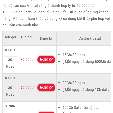
tốc độ cao của Viettel với giá thành hợp lý từ 60.000đ đến
150.000đ phù hợp với độ tuổi và nhu cầu sử dụng của từng khách
hàng. Mời bạn tham khảo và đăng ký sử dụng khi thấy phù hợp với
nhu cầu của mình nhé.
Tên gói
Giá gói
Đăng ký
Ưu đãi ( Data)
ST70K
15Gb/30 ngày
70.000đ
30
ĐĂNG KÝ
( Mỗi ngày sử dụng 500Mb dat
Ngày
ST90K
30Gb/30 ngày
90.000đ
30
ĐĂNG KÝ
( Mỗi ngày sử dụng 1Gb data)
Ngày
ST90N
120Gb Data tốc độ cao