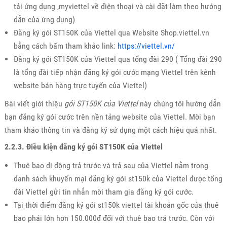
tải ứng dụng ,myviettel về điện thoại và cài đặt làm theo hướng
dẫn của ứng dụng)
Đăng ký gói ST150K của Viettel qua Website Shop.viettel.vn
bằng cách bấm tham khảo link:
https://viettel.vn/
Đăng ký gói ST150K của Viettel qua tổng đài 290 ( Tổng đài 290
là tổng đài tiếp nhận đăng ký gói cước mạng Viettel trên kênh
website bán hàng trực tuyến của Viettel)
Bài viết giới thiệu
gói ST150K của Viettel
này chúng tôi hướng dẫn
bạn đăng ký gói cước trên nền tảng website của Viettel. Mời bạn
tham khảo thông tin và đăng ký sử dụng một cách hiệu quả nhất.
2.2.3. Điều kiện đăng ký gói ST150K của Viettel
Thuê bao di động trả trước và trả sau của Viettel nằm trong
danh sách khuyến mại đăng ký gói st150k của Viettel được tổng
đài Viettel gửi tin nhắn mời tham gia đăng ký gói cước.
Tại thời điểm đăng ký gói st150k viettel tài khoản gốc của thuê
bao phải lớn hơn 150.000đ đối với thuê bao trả trước. Còn với