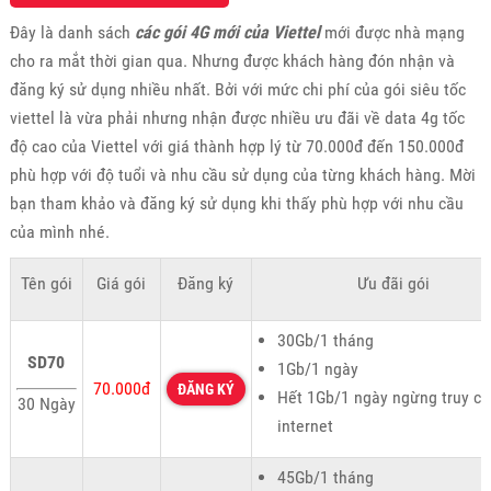
Đây là danh sách
các gói 4G mới của Viettel
mới được nhà mạng
cho ra mắt thời gian qua. Nhưng được khách hàng đón nhận và
đăng ký sử dụng nhiều nhất. Bởi với mức chi phí của gói siêu tốc
viettel là vừa phải nhưng nhận được nhiều ưu đãi về data 4g tốc
độ cao của Viettel với giá thành hợp lý từ 70.000đ đến 150.000đ
phù hợp với độ tuổi và nhu cầu sử dụng của từng khách hàng. Mời
bạn tham khảo và đăng ký sử dụng khi thấy phù hợp với nhu cầu
của mình nhé.
Tên gói
Giá gói
Đăng ký
Ưu đãi gói
30Gb/1 tháng
SD70
1Gb/1 ngày
70.000đ
ĐĂNG KÝ
Hết 1Gb/1 ngày ngừng truy cậ
30 Ngày
internet
45Gb/1 tháng