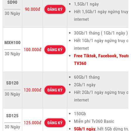
SD90
1,5Gb/1 ngày
90.000đ
ĐĂNG KÝ
Hết 1,5Gb/1 ngày ngừng truy 
30 Ngày
internet
30Gb/1 tháng ( 1Gb/1 ngày )
Hết 1Gb/1 ngày ngừng truy cậ
MXH100
internet
100.000đ
ĐĂNG KÝ
30 Ngày
Free Tiktok, Facebook, Youtu
TV360
60Gb/1 tháng
SD120
2Gb/1 ngày
120.000đ
ĐĂNG KÝ
Hết 2Gb/1 ngày ngừng truy cậ
30 Ngày
internet
150Gb
SD125
Miễn phí Tv360 Basic
125.000đ
ĐĂNG KÝ
30 Ngày
5Gb/1 ngày
, hết 5Gb dừng tru