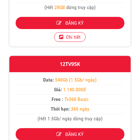
(Hết
28GB
dừng truy cập)
ĐĂNG KÝ
Chi tiết
12TV95K
Data:
540Gb (1.5Gb/ ngày)
Giá:
1.140.000đ
Free :
Tv360 Basic
Thời hạn:
360 ngày
(Hết 1.5Gb/ ngày dừng truy cập)
ĐĂNG KÝ