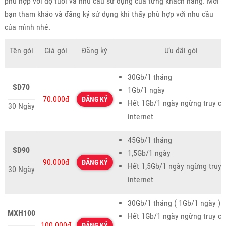
phù hợp với độ tuổi và nhu cầu sử dụng của từng khách hàng. Mời
bạn tham khảo và đăng ký sử dụng khi thấy phù hợp với nhu cầu
của mình nhé.
Tên gói
Giá gói
Đăng ký
Ưu đãi gói
30Gb/1 tháng
SD70
1Gb/1 ngày
70.000đ
ĐĂNG KÝ
Hết 1Gb/1 ngày ngừng truy cậ
30 Ngày
internet
45Gb/1 tháng
SD90
1,5Gb/1 ngày
90.000đ
ĐĂNG KÝ
Hết 1,5Gb/1 ngày ngừng truy 
30 Ngày
internet
30Gb/1 tháng ( 1Gb/1 ngày )
MXH100
Hết 1Gb/1 ngày ngừng truy cậ
100.000đ
ĐĂNG KÝ