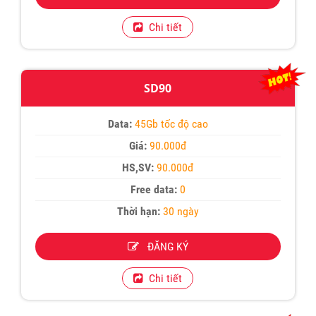
Chi tiết
SD90
Data:
45Gb tốc độ cao
Giá:
90.000đ
HS,SV:
90.000đ
Free data:
0
Thời hạn:
30 ngày
ĐĂNG KÝ
Chi tiết