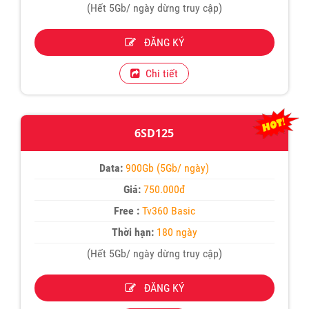
(Hết 5Gb/ ngày dừng truy cập)
ĐĂNG KÝ
Chi tiết
6SD125
Data:
900Gb (5Gb/ ngày)
Giá:
750.000đ
Free :
Tv360 Basic
Thời hạn:
180 ngày
(Hết 5Gb/ ngày dừng truy cập)
ĐĂNG KÝ