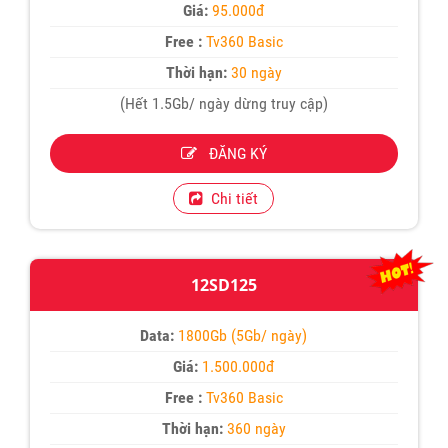
Giá:
95.000đ
Free :
Tv360 Basic
Thời hạn:
30 ngày
(Hết 1.5Gb/ ngày dừng truy cập)
ĐĂNG KÝ
Chi tiết
12SD125
Data:
1800Gb (5Gb/ ngày)
Giá:
1.500.000đ
Free :
Tv360 Basic
Thời hạn:
360 ngày